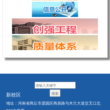
新校区
地址：河南省商丘市梁园区商鼎路与木兰大道交叉口北