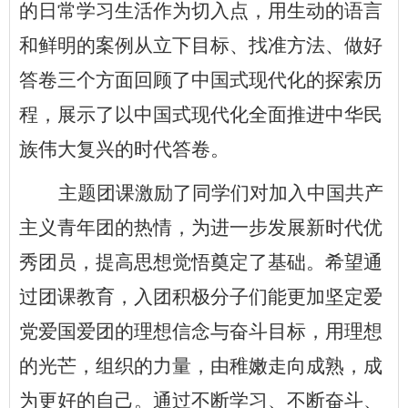
的日常学习生活作为切入点，用生动的语言
和鲜明的案例从立下目标、找准方法、做好
答卷三个方面回顾了中国式现代化的探索历
程，展示了以中国式现代化全面推进中华民
族伟大复兴的时代答卷。
主题团课激励了同学们对加入中国共产
主义青年团的热情，为进一步发展新时代优
秀团员，提高思想觉悟奠定了基础。希望通
过团课教育，入团积极分子们能更加坚定爱
党爱国爱团的理想信念与奋斗目标，用理想
的光芒，组织的力量，由稚嫩走向成熟，成
为更好的自己。
通过
不断学习、不断奋斗、