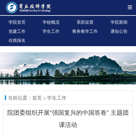
学院首页
学校概况
系部设置
学院新闻
党建工作
学生工作
教务教学工作
通知公告
在线报名
当前位置：
首页
>
学生工作
院团委组织开展“强国复兴的中国答卷” 主题团
课活动