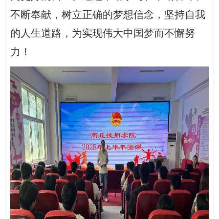
不断奉献，树立正确的梦想信念，坚持自我
的人生道路，为实现伟大中国梦而不懈努
力！