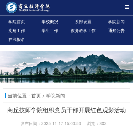
学院首页
学校概况
系部设置
学院新闻
党建工作
学生工作
教务教学工作
通知公告
在线报名
当前位置：
首页
>
学院新闻
商丘技师学院组织党员干部开展红色观影活动
发布日期：2025-11-17 15:03:53
浏览：302