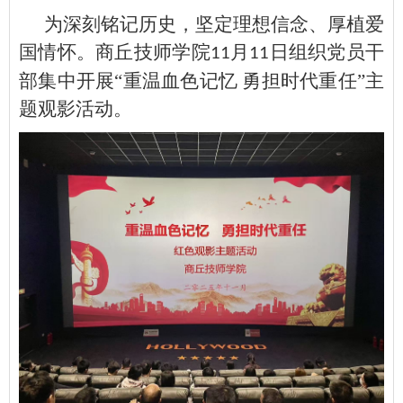
为深刻铭记历史，坚定理想信念、厚植爱
国情怀。商丘技师学院
月
日组织党员干
11
11
部集中开展“重温血色记忆 勇担时代重任”主
题观影活动。