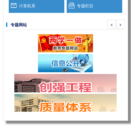
计算机系
专题栏目
<
>
专题网站