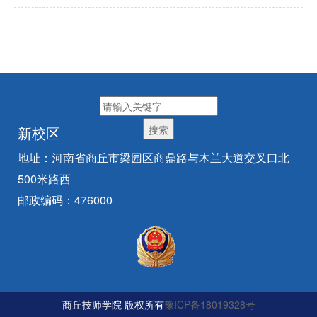
新校区
地址：河南省商丘市梁园区商鼎路与木兰大道交叉口北
500米路西
邮政编码：476000
商丘技师学院 版权所有
豫ICP备18019328号