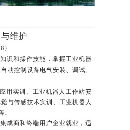
用与维护
08）
础知识和操作技能，掌握工业机器
及自动控制设备电气安装、调试、
合应用实训、工业机器人工作站安
视觉与传感技术实训、工业机器人
等。
统集成商和终端用户企业就业，适