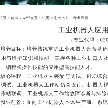
位置：
首页
>
系部设置
>
机电应用技术系
>
专业设置
工业机器人应
（专业代码：
02
培养目标：
培养熟练掌握工业机器人设备基
应用与维护知识和技能，掌握各种工业机器人
修、编程和操作技能的应用型高技能人才。
核心课程：
工业机器人装配与测试、
PLC综
与调试、工业机器人工作站仿真设计、机器人
工作站联调、工业机器人工作站故障诊断与排除
就业前景：
面向工业机器人本体生产商、系