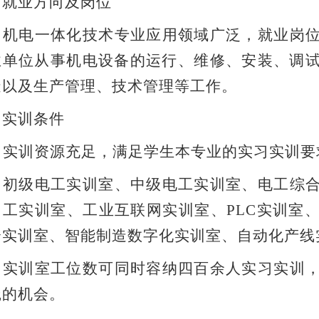
、就业方向及岗位
机电一体化技术专业应用领域广泛，就业岗
业单位从事机电设备的运行、维修、安装、调
造以及生产管理、技术管理等工作。
、实训条件
实训资源充足，满足学生本专业的实习实训要
初级电工实训室、中级电工实训室、
电工综
加工
实训室、
工业互联网
实训室、
PLC实训室
合实训室、智能制造数字化实训室、自动化产线
实训室工位数可同时容纳四百
余人
实习实训
践的机会。