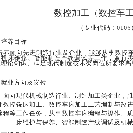
数控加工（数控车
（专业代码：
0106
、
培养目标
培养面向先进制造行业及企业，能够从事数控
控机床维修、智能制造产线调试等工作，兼有
业理论知识、满足现代制造技术类岗位所要求高
、就业方向及岗位
面向现代机械制造行业、制造加工类企业，
件数控铣床加工、数控车床加工工艺编制与改
编程等工作任务
，从事数控车床编程与操作、
床维护与保养、智能制造产线调试及机