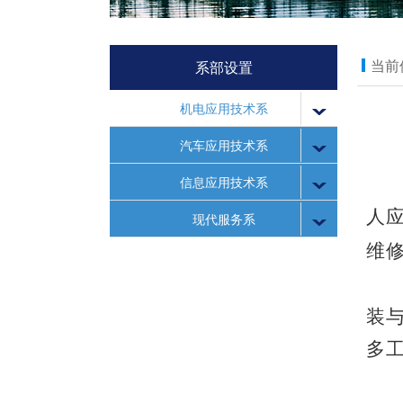
当前
系部设置
机电应用技术系
汽车应用技术系
信息应用技术系
人
现代服务系
维
装
多