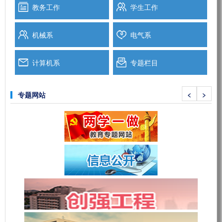
教务工作
学生工作
机械系
电气系
计算机系
专题栏目
<
>
专题网站