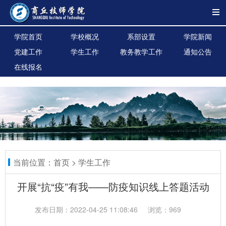
学院首页
学校概况
系部设置
学院新闻
党建工作
学生工作
教务教学工作
通知公告
在线报名
当前位置：
首页
>
学生工作
开展“抗“疫”有我——防疫知识线上答题活动
发布日期：2022-04-25 11:08:46
浏览：969