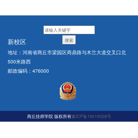
新校区
地址：河南省商丘市梁园区商鼎路与木兰大道交叉口北
500米路西
邮政编码：476000
商丘技师学院 版权所有
豫ICP备18019328号