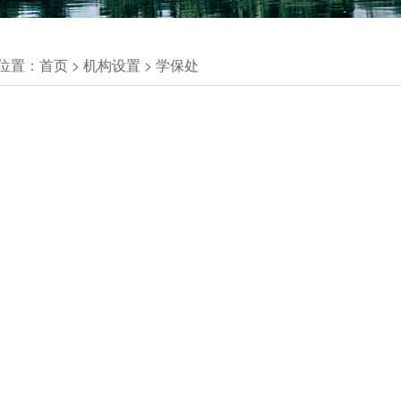
位置：
首页
>
机构设置
>
学保处