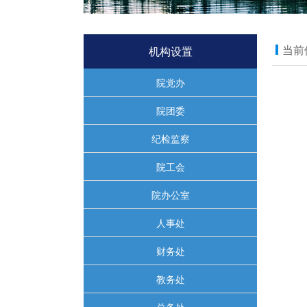
当前
机构设置
院党办
院团委
纪检监察
院工会
院办公室
人事处
财务处
教务处